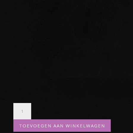
Broodje
Beenham
aantal
TOEVOEGEN AAN WINKELWAGEN