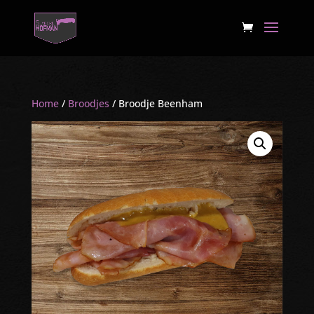
Home
/
Broodjes
/ Broodje Beenham