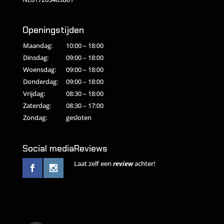
Openingstijden
Maandag:
10:00 – 18:00
Dinsdag:
09:00 – 18:00
Woensdag:
09:00 – 18:00
Donderdag:
09:00 – 18:00
Vrijdag:
08:30 – 18:00
Zaterdag:
08:30 – 17:00
Zondag:
gesloten
Social media
Reviews
Laat zelf een
review
achter!