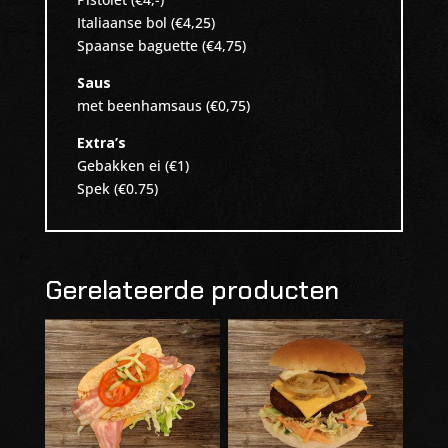
Italiaanse bol (€4,25)
Spaanse baguette (€4,75)
Saus
met beenhamsaus (€0,75)
Extra’s
Gebakken ei (€1)
Spek (€0.75)
Gerelateerde producten