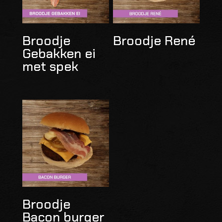
Broodje
Broodje René
Gebakken ei
met spek
Broodje
Bacon burger