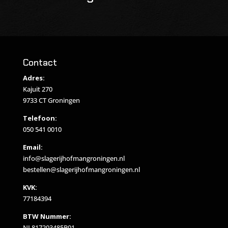
Contact
Adres:
Kajuit 270
9733 CT Groningen
Telefoon:
050 541 0010
Email:
info@slagerijhofmangroningen.nl
bestellen@slagerijhofmangroningen.nl
KVK:
77184394
BTW Nummer:
NL817203485B01